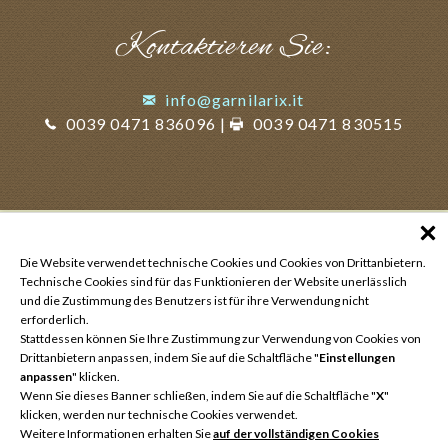
Kontaktieren Sie:
info@garnilarix.it
0039 0471 836096
|
0039 0471 830515
Die Website verwendet technische Cookies und Cookies von Drittanbietern.
Technische Cookies sind für das Funktionieren der Website unerlässlich
und die Zustimmung des Benutzers ist für ihre Verwendung nicht
erforderlich.
Stattdessen können Sie Ihre Zustimmung zur Verwendung von Cookies von
Drittanbietern anpassen, indem Sie auf die Schaltfläche "
Einstellungen
anpassen
" klicken.
Wenn Sie dieses Banner schließen, indem Sie auf die Schaltfläche "
X
"
klicken, werden nur technische Cookies verwendet.
Weitere Informationen erhalten Sie
auf der vollständigen Cookies