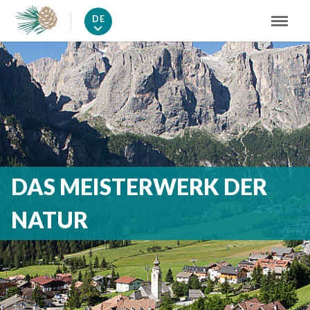
DE
DAS MEISTERWERK DER
NATUR