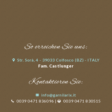
So erreichen Sie uns:
Str. Sorà, 4 - 39033 Colfosco (BZ) - ITALY
Fam. Castlunger
Kontaktieren Sie:
info@garnilarix.it
0039 0471 836096
|
0039 0471 830515