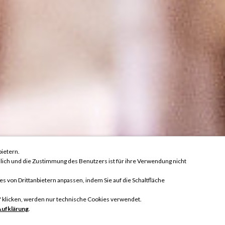
ietern.
lich und die Zustimmung des Benutzers ist für ihre Verwendung nicht
von Drittanbietern anpassen, indem Sie auf die Schaltfläche
" klicken, werden nur technische Cookies verwendet.
Personen
Näc
Aufklärung
.