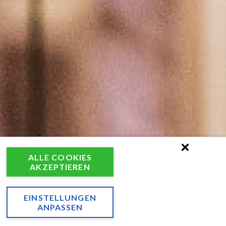
ALLE COOKIES
AKZEPTIEREN
EINSTELLUNGEN
ANPASSEN
hte
ANFRAGEN