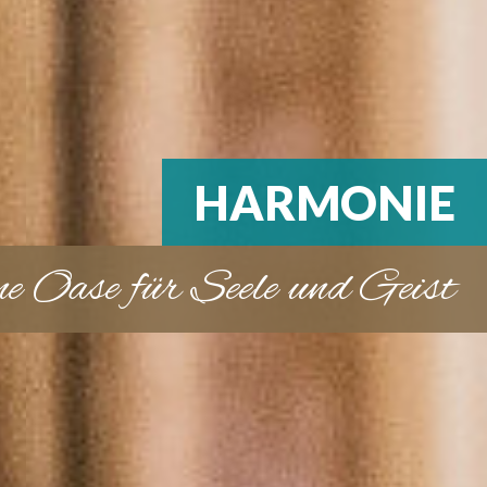
HARMONIE
ine Oase für Seele und Geist