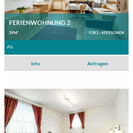
FERIENWOHNUNG 2
39 M²
FÜR 2 - 4 PERSONEN
Ab
Info
Anfragen