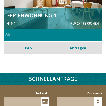
FERIENWOHNUNG 4
44 M²
FÜR 2 - 4 PERSONEN
Ab
Info
Anfragen
SCHNELLANFRAGE
Ankunft
Personen