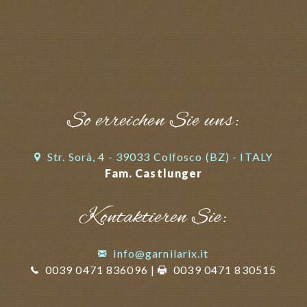
So erreichen Sie uns:
Str. Sorà, 4 - 39033 Colfosco (BZ) - ITALY
Fam. Castlunger
Kontaktieren Sie:
info@garnilarix.it
0039 0471 836096
|
0039 0471 830515