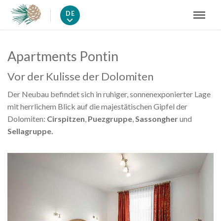
DE
Apartments Pontin
Vor der Kulisse der Dolomiten
Der Neubau befindet sich in ruhiger, sonnenexponierter Lage
mit herrlichem Blick auf die majestätischen Gipfel der
Dolomiten:
Cirspitzen
,
Puezgruppe
,
Sassongher
und
Sellagruppe.