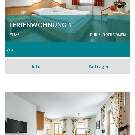
FERIENWOHNUNG 1
37 M²
FÜR 2 - 3 PERSONEN
Ab
Info
Anfragen