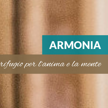
ARMONIA
rifugio per l’anima e la mente