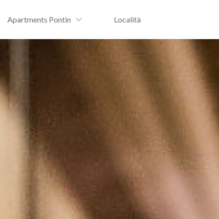
Apartments Pontin
Località