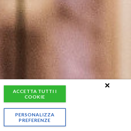
ACCETTA TUTTI I
COOKIE
PERSONALIZZA
PREFERENZE
tti
RICHIEDERE