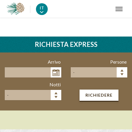
IT
RICHIESTA EXPRESS
Arrivo
Persone
Notti
RICHIEDERE